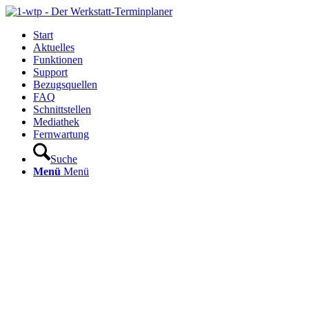
Start
Aktuelles
Funktionen
Support
Bezugsquellen
FAQ
Schnittstellen
Mediathek
Fernwartung
Suche
Menü
Menü