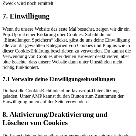
Zweck wird noch ermittelt
Consent
7. Einwilligung
to
service
Wenn du unsere Website das erste Mal besuchst, zeigen wir dir ein
sonstiges
Pop-Up mit einer Erklärung über Cookies. Sobald du auf
„Einstellungen Speichern“ klickst, gibst du uns deine Einwilligung
alle von dir gewählten Kategorien von Cookies und Plugins wie in
dieser Cookie-Erklärung beschrieben zu verwenden. Du kannst die
Verwendung von Cookies über deinen Browser deaktivieren, aber
bitte beachte, dass unsere Website dann unter Umständen nicht
richtig funktioniert.
7.1 Verwalte deine Einwilligungseinstellungen
Du hast die Cookie-Richtlinie ohne Javascript-Unterstützung
geladen. Unter AMP kannst du den Button zum Zustimmen der
Einwilligung unten auf der Seite verwenden.
8. Aktivierung/Deaktivierung und
Löschen von Cookies
Du kannst deinen Internetbrowser verwenden um automatisch oder