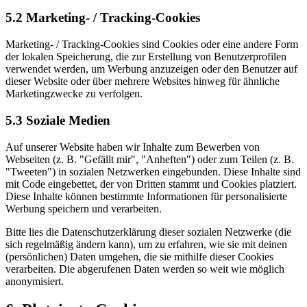
5.2 Marketing- / Tracking-Cookies
Marketing- / Tracking-Cookies sind Cookies oder eine andere Form
der lokalen Speicherung, die zur Erstellung von Benutzerprofilen
verwendet werden, um Werbung anzuzeigen oder den Benutzer auf
dieser Website oder über mehrere Websites hinweg für ähnliche
Marketingzwecke zu verfolgen.
5.3 Soziale Medien
Auf unserer Website haben wir Inhalte zum Bewerben von
Webseiten (z. B. "Gefällt mir", "Anheften") oder zum Teilen (z. B.
"Tweeten") in sozialen Netzwerken eingebunden. Diese Inhalte sind
mit Code eingebettet, der von Dritten stammt und Cookies platziert.
Diese Inhalte können bestimmte Informationen für personalisierte
Werbung speichern und verarbeiten.
Bitte lies die Datenschutzerklärung dieser sozialen Netzwerke (die
sich regelmäßig ändern kann), um zu erfahren, wie sie mit deinen
(persönlichen) Daten umgehen, die sie mithilfe dieser Cookies
verarbeiten. Die abgerufenen Daten werden so weit wie möglich
anonymisiert.