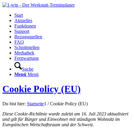
Start
Aktuelles
Funktionen
Support
Bezugsquellen
FAQ
Schnittstellen
Mediathek
Fernwartung
Suche
Menü
Menü
Cookie Policy (EU)
Du bist hier:
Startseite
1
/
Cookie Policy (EU)
Diese Cookie-Richtlinie wurde zuletzt am 16. Juli 2023 aktualisiert
und gilt für Bürger und Einwohner mit ständigem Wohnsitz im
Europäischen Wirtschaftsraum und der Schweiz.