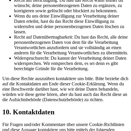
Recht auf Berichtigung: Du hast das Recht wann immer du
wünscht, deine personenbezogenen Daten zu ergänzen, zu
korrigieren sowie gelöscht oder blockiert zu bekommen.
Wenn du uns deine Einwilligung zur Verarbeitung deiner
Daten erteilst, hast du das Recht diese Einwilligung zu
widerrufen und deine personenbezogenen Daten löschen zu
lassen.
Recht auf Datenübertragbarkeit: Du hast das Recht, alle deine
personenbezogenen Daten von dem für die Verarbeitung
Verantwortlichen anzufordern und sie vollständig an einen
anderen für die Verarbeitung Verantwortlichen zu übermitteln.
Widerspruchsrecht: Du kannst der Verarbeitung deiner Daten
widersprechen. Wir entsprechen dem, es sei denn es gibt
berechtigte Gründe für die Verarbeitung.
Um diese Rechte auszuüben kontaktiere uns bitte. Bitte beziehe dich
auf die Kontaktdaten am Ende dieser Cookie-Erklärung. Wenn du
eine Beschwerde darüber hast, wie wir deine Daten behandeln,
würden wir diese gerne hören, aber du hast auch das Recht diese an
die Aufsichtsbehörde (Datenschutzbehörde) zu richten.
10. Kontaktdaten
Für Fragen und/oder Kommentare über unsere Cookie-Richtlinien
und diese Aussage kontaktiere uns bitte mittels der folgenden