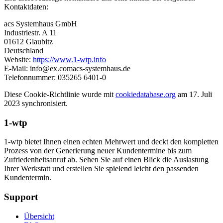
Kontaktdaten:
acs Systemhaus GmbH
Industriestr. A 11
01612 Glaubitz
Deutschland
Website:
https://www.1-wtp.info
E-Mail:
info@
ex.com
acs-systemhaus.de
Telefonnummer: 035265 6401-0
Diese Cookie-Richtlinie wurde mit
cookiedatabase.org
am 17. Juli
2023 synchronisiert.
1-wtp
1-wtp bietet Ihnen einen echten Mehrwert und deckt den kompletten
Prozess von der Generierung neuer Kundentermine bis zum
Zufriedenheitsanruf ab. Sehen Sie auf einen Blick die Auslastung
Ihrer Werkstatt und erstellen Sie spielend leicht den passenden
Kundentermin.
Support
Übersicht